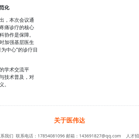
范化
出，本次会议通
疼痛诊疗的核心
科协作是保障。
时加强基层医生
为中心”的诊疗目
的学术交流平
与技术普及，对
义。
关于医伟达
联系我们
联系电话：17854081096 邮箱：143691827@qq.com
人才招