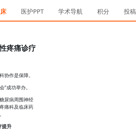
临床
医护PPT
学术导航
积分
投
性疼痛诊疗
科协作是保障。
会”成功举办。
糖尿病周围神经
疼痛科及临床药
。
疗提升