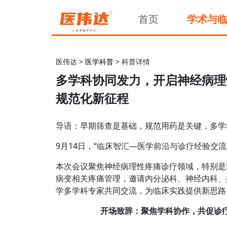
首页
学术与
医伟达 >
医学科普
> 科普详情
多学科协同发力，开启神经病理
规范化新征程
导语：早期筛查是基础，规范用药是关键，多学
9月14日，“临床智汇—医学前沿与诊疗经验交流
本次会议聚焦神经病理性疼痛诊疗领域，特别是
病变相关疼痛管理，邀请内分泌科、神经内科、
学多学科专家共同交流，为临床实践提供新思路
开场致辞：聚焦学科协作，共促诊