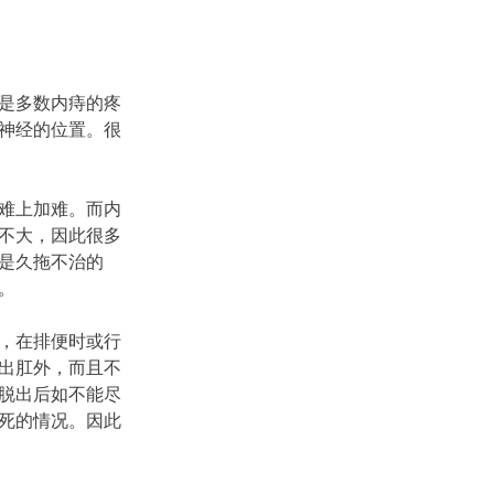
是多数内痔的疼
神经的位置。很
难上加难。而内
不大，因此很多
是久拖不治的
。
，在排便时或行
出肛外，而且不
脱出后如不能尽
死的情况。因此